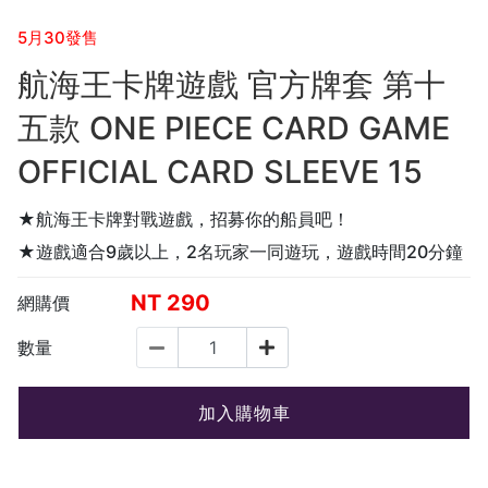
5月30發售
航海王卡牌遊戲 官方牌套 第十
五款 ONE PIECE CARD GAME
OFFICIAL CARD SLEEVE 15
★航海王卡牌對戰遊戲，招募你的船員吧！
★遊戲適合9歲以上，2名玩家一同遊玩，遊戲時間20分鐘
NT
290
網購價
數量
加入購物車