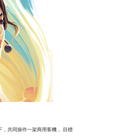
下，共同操作一架商用客機， 目標