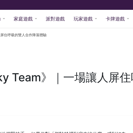
動
家庭遊戲
派對遊戲
玩家遊戲
卡牌遊戲
讓人屏住呼吸的雙人合作降落體驗
ky Team》｜一場讓人屏