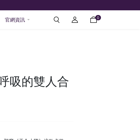
0
官網資訊
住呼吸的雙人合