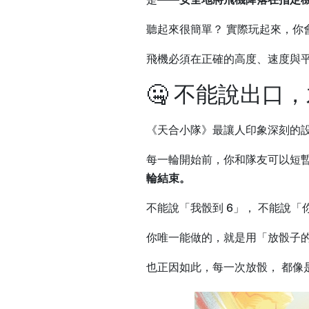
聽起來很簡單？ 實際玩起來，你
飛機必須在正確的高度、速度與平
🤐 不能說出口
《天合小隊》最讓人印象深刻的
每一輪開始前，你和隊友可以短暫
輪結束。
不能說「我骰到 6」， 不能說
你唯一能做的，就是用「放骰子的
也正因如此，每一次放骰， 都像