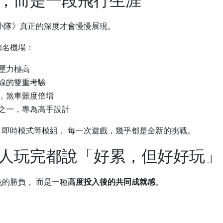
落，而是一段飛行生涯
小隊》真正的深度才會慢慢展現。
知名機場：
壓力極高
線的雙重考驗
，煞車難度倍增
之一，專為高手設計
即時模式等模組， 每一次遊戲，幾乎都是全新的挑戰。
麼多人玩完都說「好累，但好好玩」
的勝負， 而是一種
高度投入後的共同成就感
。