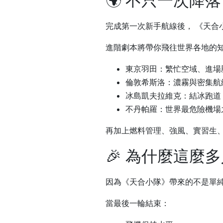
🌍 不只一次降
完成第一次新手航線後， 《天合
進階劇本將帶你飛往世界各地的
東京羽田：繁忙空域、進場
倫敦希斯洛：濃霧與密集航
冰島凱夫拉維克：結冰跑道
不丹帕羅：世界最危險機場
再加上燃料管理、強風、實習生、
🎉 為什麼這
因為《天合小隊》帶來的不是單純
當最後一輪結束：