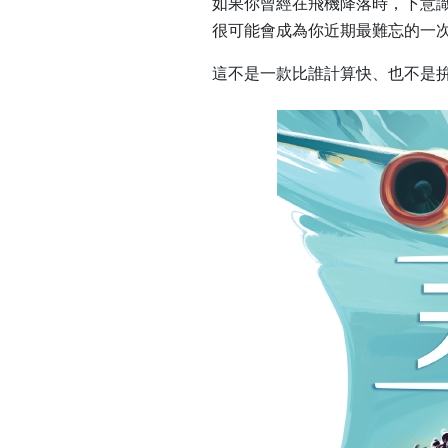
如果你曾經在飛機降落時，下意識
很可能會成為你近期最難忘的一
這不是一款比誰計算快、也不是拚