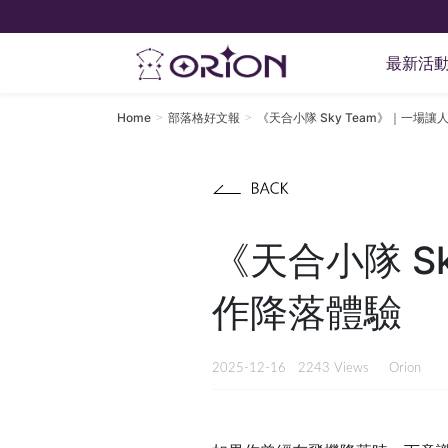
最新活
Home
部落格好文報
《天合小隊 Sky Team》｜一場
《天合小隊 S
作降落體驗
2025-12-16
2243 Views
Orion