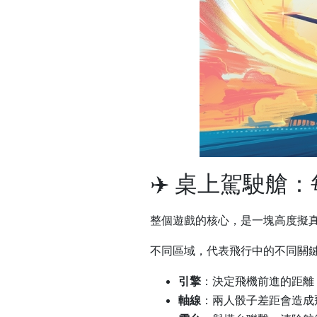
✈️ 桌上駕駛艙
整個遊戲的核心，是一塊高度擬
不同區域，代表飛行中的不同關
引擎
：決定飛機前進的距離
軸線
：兩人骰子差距會造成