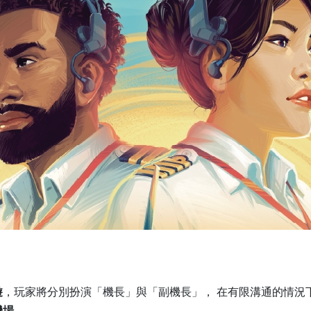
遊
，玩家將分別扮演「機長」與「副機長」， 在有限溝通的情況
機場。