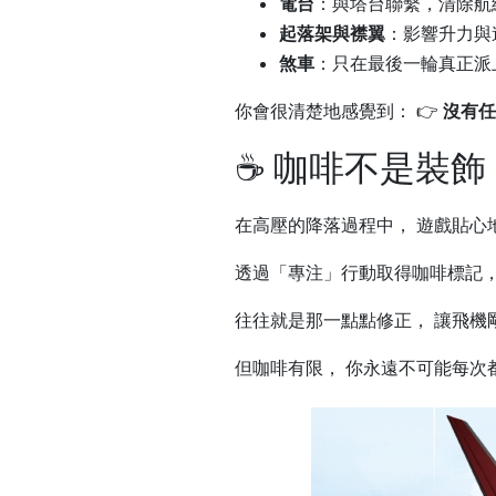
電台
：與塔台聯繫，清除航
起落架與襟翼
：影響升力與
煞車
：只在最後一輪真正派
你會很清楚地感覺到： 👉
沒有任
☕ 咖啡不是裝
在高壓的降落過程中， 遊戲貼心
透過「專注」行動取得咖啡標記， 
往往就是那一點點修正， 讓飛機
但咖啡有限， 你永遠不可能每次