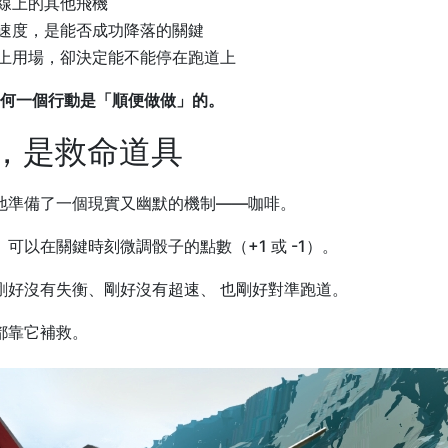
線上的其他飛機
速度，是能否成功降落的關鍵
上用場，卻決定能不能停在跑道上
何一個行動是「順便做做」的。
飾，是救命道具
地準備了一個現實又幽默的機制——咖啡。
可以在關鍵時刻微調骰子的點數（+1 或 -1）。
剛好沒有失衡、剛好沒有超速、 也剛好對準跑道。
都靠它補救。