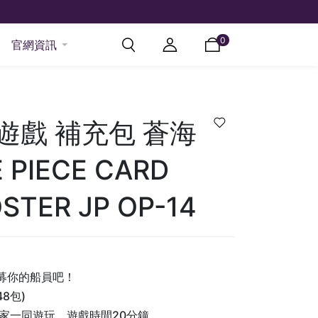
0
官網資訊
遊戲 補充包 蒼海
PIECE CARD
STER JP OP-14
募你的船員吧！
8包)
家一同遊玩，遊戲時間20分鐘