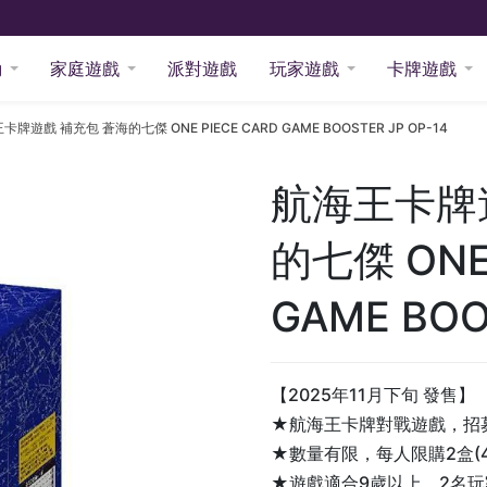
動
家庭遊戲
派對遊戲
玩家遊戲
卡牌遊戲
卡牌遊戲 補充包 蒼海的七傑 ONE PIECE CARD GAME BOOSTER JP OP-14
航海王卡牌
的七傑 ONE 
GAME BOO
【2025年11月下旬 發售】
★航海王卡牌對戰遊戲，招
★數量有限，每人限購2盒(4
★遊戲適合9歲以上，2名玩