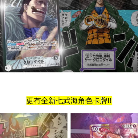
更有全新七武海角色卡牌!!