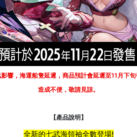
風影響，海運船隻延遲，商品預計會延遲至11月下旬
造成不便，敬請見諒。
【產品說明】
全新的七武海領袖全數登場!