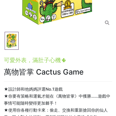
可愛外表，滿肚子心機🌵
萬物皆掌 Cactus Game
★設計師和他媽媽評選No.1遊戲
★你要有策略和運氣才能在《萬物皆掌》中獲勝……遊戲中
事情可能隨時變得更加棘手！
★使用你各種行動卡來：偷走、交換和重新搶回你的仙人