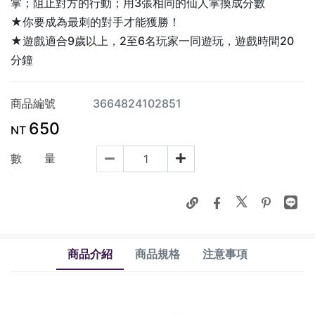
掌；阻止對方的行動；用3張相同的仙人掌換成分數
★你要成為最刺的對手才能獲勝！
★遊戲適合9歲以上，2至6名玩家一同遊玩，遊戲時間20
分鐘
商品編號
3664824102851
650
NT
數 量
商品介紹
商品規格
注意事項