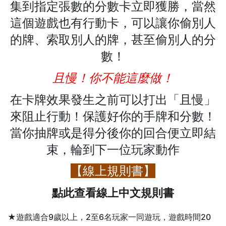
集到指定張數的分數卡立即獲勝，當然
這個遊戲也有行動卡，可以讓你偷別人
的牌、索取別人的牌，甚至偷別人的分
數！
且慢！你不能這麼做！
在卡牌效果發生之前可以打出「且慢」
來阻止行動！保護好你的手牌和分數！
當你抽牌或是得分後你的回合便立即結
束，輪到下一位玩家動作
【線上規則書】
點此查看線上中文規則書
★遊戲適合9歲以上，2至6名玩家一同遊玩，遊戲時間20