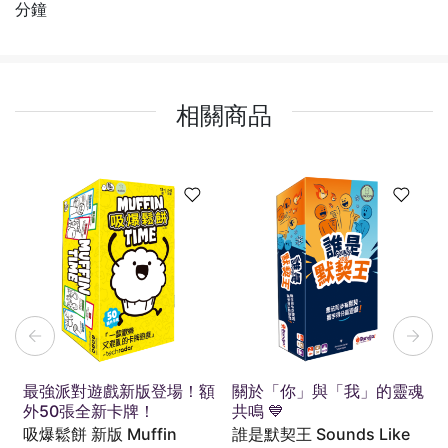
分鐘
相關商品
最強派對遊戲新版登場！額
關於「你」與「我」的靈魂
外50張全新卡牌！
共鳴 💙
吸爆鬆餅 新版 Muffin
誰是默契王 Sounds Like