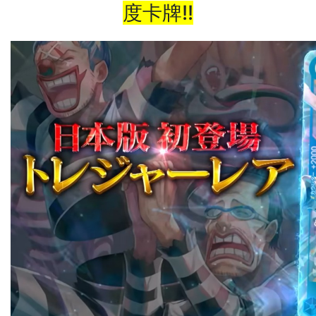
度卡牌!!