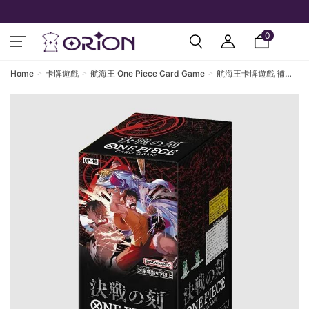
0
Home
卡牌遊戲
航海王 One Piece Card Game
航海王卡牌遊戲 補充
包 決戰時刻 ONE PIECE
CARD GAME BOOSTER
JP OP-16