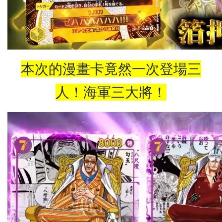
本次的漫畫卡竟然一次登場三
人！海軍三大將！