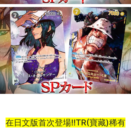
在日文版首次登場!!TR(寶藏)稀有