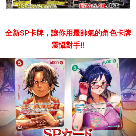
全新SP卡牌，讓你用最帥氣的角色卡牌
震懾對手!!