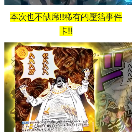
本次也不缺席!!稀有的壓箔事件
卡!!