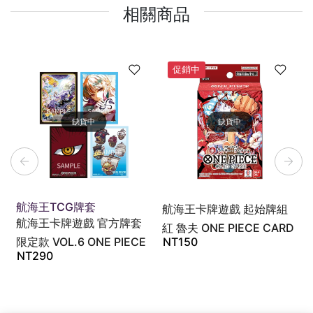
相關商品
促銷中
缺貨中
缺貨中
航海王TCG牌套
航海王卡牌遊戲 起始牌組
航海王卡牌遊戲 官方牌套
紅 魯夫 ONE PIECE CARD
限定款 VOL.6 ONE PIECE
NT
150
GAME START DECK ST-
NT
290
CARD GAME OFFICIAL
31
CARD SLEEVE LIMITED
EDITION VOL.6