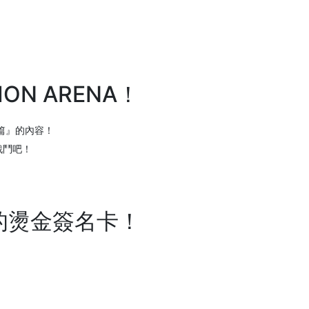
ON ARENA！
篇』的內容！
戰鬥吧！
的燙金簽名卡！