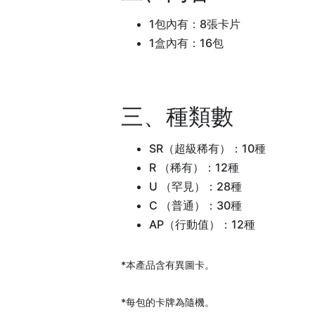
1包內有：8張卡片
1盒內有：16包
三、種類數
SR（超級稀有）：10種
R （稀有）：12種
U （罕見）：28種
C （普通）：30種
AP（行動值）：12種
*本產品含有異圖卡。
*每包的卡牌為隨機。