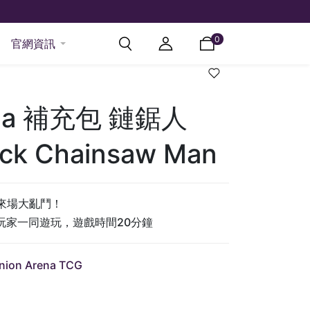
0
官網資訊
ena 補充包 鏈鋸人
ack Chainsaw Man
來場大亂鬥！
玩家一同遊玩，遊戲時間20分鐘
on Arena TCG