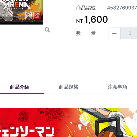
商品編號
458276993
1,600
NT
數 量
商品介紹
商品規格
注意事項