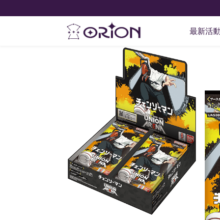
Home
卡牌遊戲
次元鬥技場 Union Arena TCG
Union
最新活